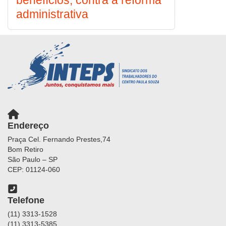
benefícios, contra a reforma
administrativa
Endereço
Praça Cel. Fernando Prestes,74
Bom Retiro
São Paulo – SP
CEP: 01124-060
Telefone
(11) 3313-1528
(11) 3313-5385