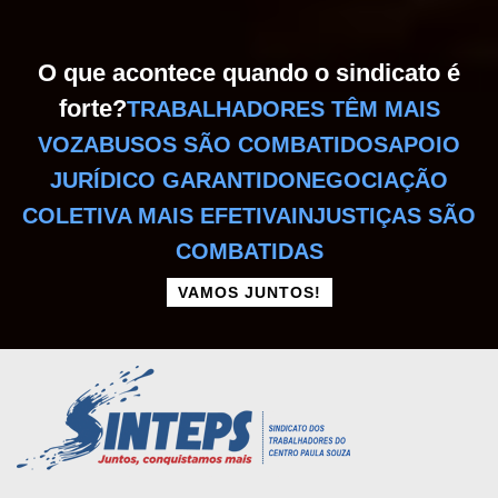
O que acontece quando o sindicato é
forte?
TRABALHADORES TÊM MAIS
VOZ
ABUSOS SÃO COMBATIDOS
APOIO
JURÍDICO GARANTIDO
NEGOCIAÇÃO
COLETIVA MAIS EFETIVA
INJUSTIÇAS SÃO
COMBATIDAS
VAMOS JUNTOS!