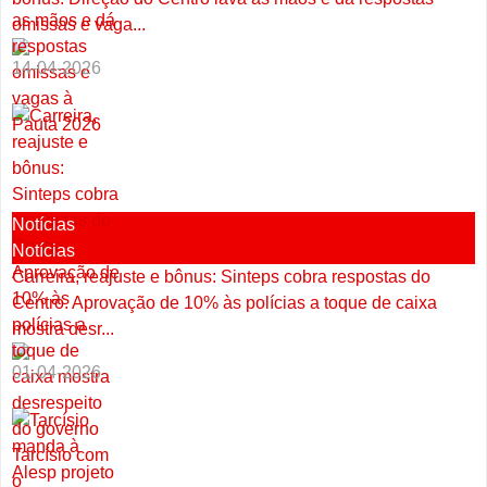
omissas e vaga...
14-04-2026
Notícias
Notícias
Carreira, reajuste e bônus: Sinteps cobra respostas do
Centro. Aprovação de 10% às polícias a toque de caixa
mostra desr...
01-04-2026