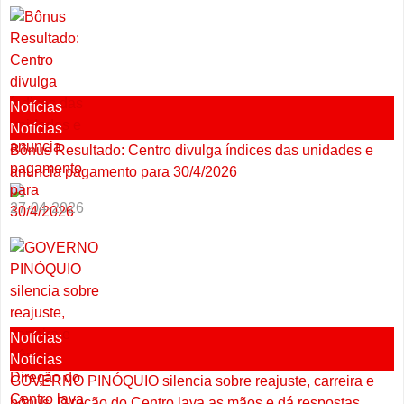
Notícias
Notícias
Bônus Resultado: Centro divulga índices das unidades e
anuncia pagamento para 30/4/2026
27-04-2026
Notícias
Notícias
GOVERNO PINÓQUIO silencia sobre reajuste, carreira e
bônus. Direção do Centro lava as mãos e dá respostas