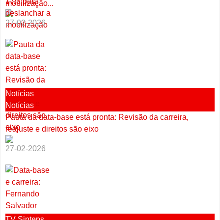
mobilização...
27-02-2026
Notícias
Notícias
Pauta da data-base está pronta: Revisão da carreira,
reajuste e direitos são eixo
27-02-2026
TV Sinteps