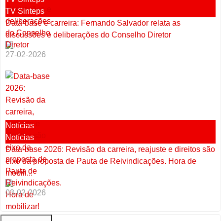
TV Sinteps
Data-base e carreira: Fernando Salvador relata as
discussões e deliberações do Conselho Diretor
27-02-2026
Notícias
Notícias
Data-base 2026: Revisão da carreira, reajuste e direitos são
eixo da proposta de Pauta de Reivindicações. Hora de
mobili...
03-02-2026