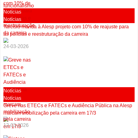
Notícias
Notícias
Tarcísio manda à Alesp projeto com 10% de reajuste para
as polícias e reestruturação da carreira
24-03-2026
Notícias
Notícias
Greve nas ETECs e FATECs e Audiência Pública na Alesp
marcam mobilização pela carreira em 17/3
12-03-2026