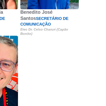
da
Benedito José
Santos
DE
SECRETÁRIO DE
COMUNICAÇÃO
Etec Dr. Celso Charuri (Capão
Bonito)