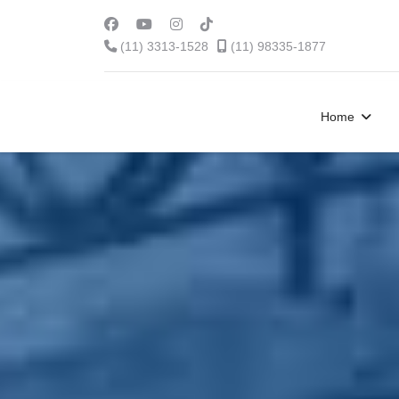
(11) 3313-1528
(11) 98335-1877
Home