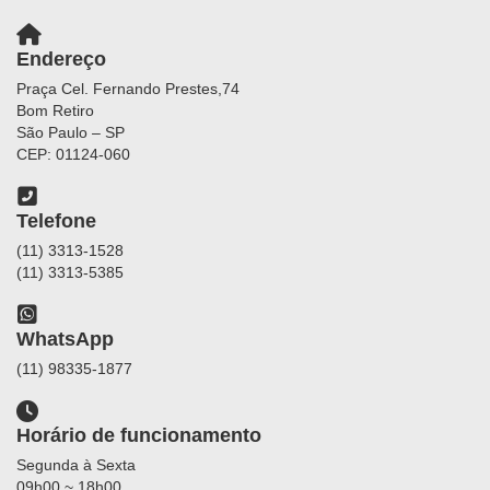
Endereço
Praça Cel. Fernando Prestes,74
Bom Retiro
São Paulo – SP
CEP: 01124-060
Telefone
(11) 3313-1528
(11) 3313-5385
WhatsApp
(11) 98335-1877
Horário de funcionamento
Segunda à Sexta
09h00 ~ 18h00