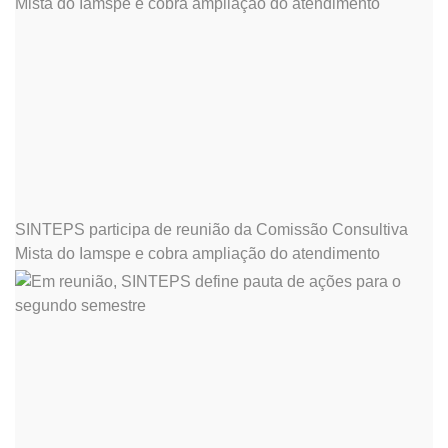
SINTEPS participa de reunião da Comissão Consultiva
Mista do Iamspe e cobra ampliação do atendimento