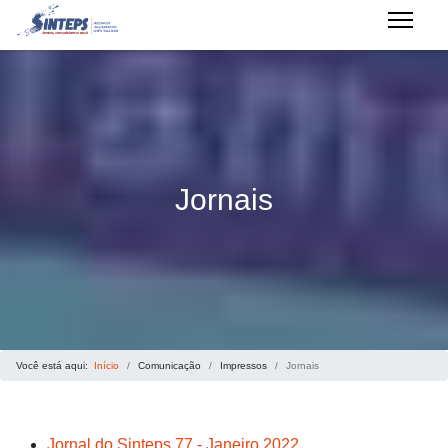
Jornais
Você está aqui:
Início
Comunicação
Impressos
Jornais
Jornal do Sinteps 77 - Janeiro 2022