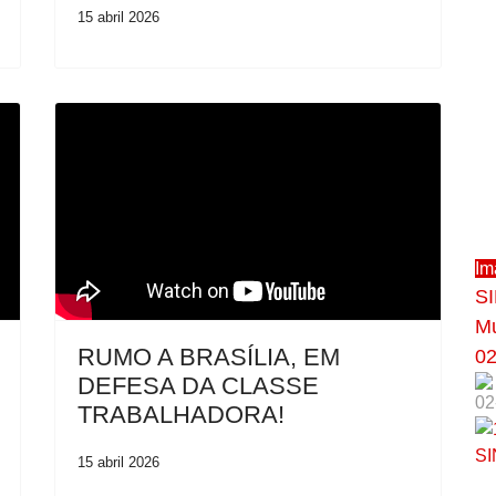
15 abril 2026
Im
SI
Mu
RUMO A BRASÍLIA, EM
02
DEFESA DA CLASSE
02
TRABALHADORA!
15 abril 2026