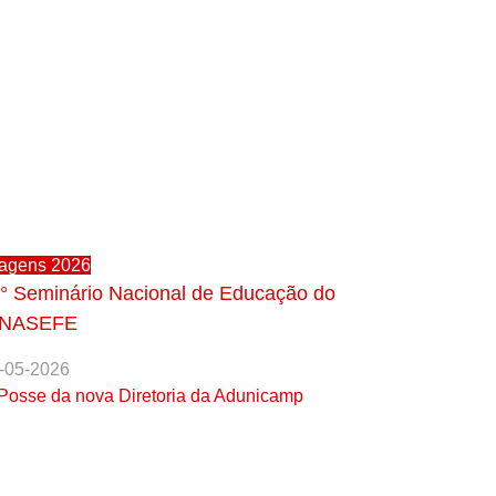
agens 2026
° Seminário Nacional de Educação do
INASEFE
-05-2026