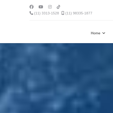
(11) 3313-1528
(11) 98335-1877
Home