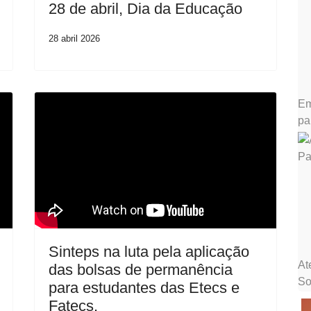
28 de abril, Dia da Educação
28 abril 2026
Em
pa
Sinteps na luta pela aplicação
At
das bolsas de permanência
So
para estudantes das Etecs e
Fatecs.