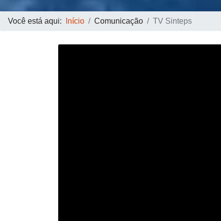
Você está aqui:
Início
Comunicação
TV Sinteps