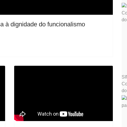
a à dignidade do funcionalismo
SI
Co
do