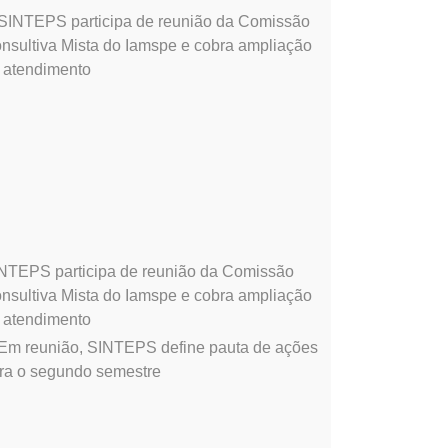
NTEPS participa de reunião da Comissão
nsultiva Mista do Iamspe e cobra ampliação
 atendimento