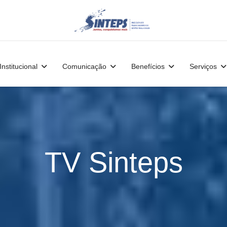
Institucional
Comunicação
Benefícios
Serviços
TV Sinteps