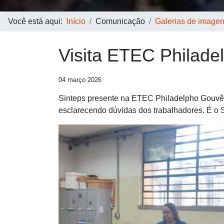
Você está aqui:
Início
Comunicação
Galerias de image
Visita ETEC Philade
04 março 2026
Sinteps presente na ETEC Philadelpho Gouvêa N
esclarecendo dúvidas dos trabalhadores. É o