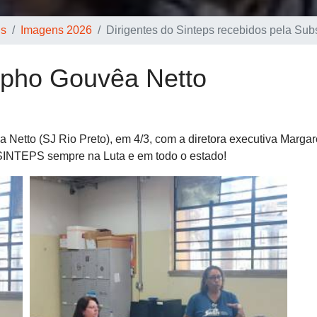
ns
Imagens 2026
Dirigentes do Sinteps recebidos pela Su
lpho Gouvêa Netto
etto (SJ Rio Preto), em 4/3, com a diretora executiva Margare
 SINTEPS sempre na Luta e em todo o estado!