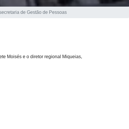
bsecretaria de Gestão de Pessoas
te Moisés e o diretor regional Miqueias,