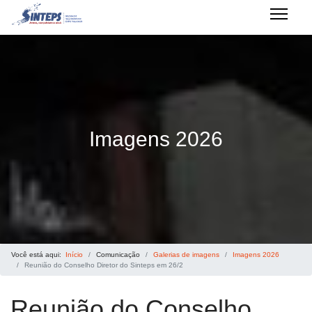
Imagens 2026
Você está aqui:
Início
Comunicação
Galerias de imagens
Imagens 2026
Reunião do Conselho Diretor do Sinteps em 26/2
Reunião do Conselho