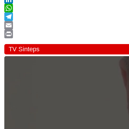
LinkedIn
WhatsApp
Telegram
Email
Print
TV Sinteps