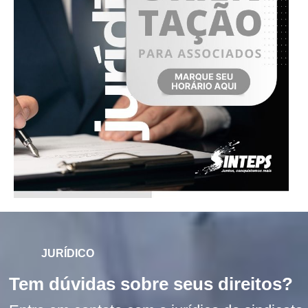
JURÍDICO
Tem dúvidas sobre seus direitos?