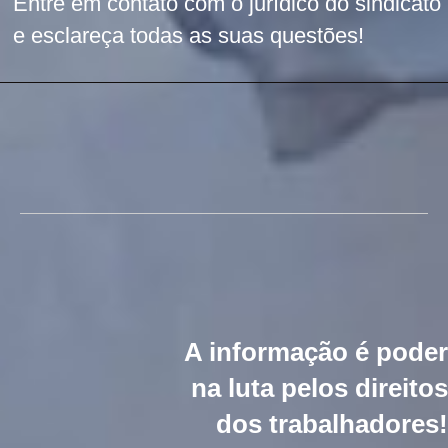
Entre em contato com o jurídico do sindicato
e esclareça todas as suas questões!
A informação é poder
na luta pelos direitos
dos trabalhadores!