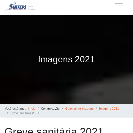
Imagens 2021
Você está aqui:
Início
Comunicação
Galerias de imagens
Imagens 2021
Greve sanitária 2021
Greve sanitária 2021